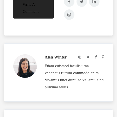
Write A
Comment
Alen Winter
Etiam euismod iaculis urna
venenatis rutrum commodo enim.
Vivamus tinci dunt leo vel arcu elnd
pulvinar tellus.