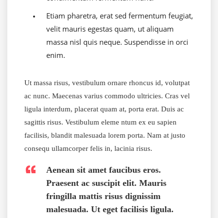
Etiam pharetra, erat sed fermentum feugiat,
velit mauris egestas quam, ut aliquam
massa nisl quis neque. Suspendisse in orci
enim.
Ut massa risus, vestibulum ornare rhoncus id, volutpat
ac nunc. Maecenas varius commodo ultricies. Cras vel
ligula interdum, placerat quam at, porta erat. Duis ac
sagittis risus. Vestibulum eleme ntum ex eu sapien
facilisis, blandit malesuada lorem porta. Nam at justo
consequ ullamcorper felis in, lacinia risus.
Aenean sit amet faucibus eros.
Praesent ac suscipit elit. Mauris
fringilla mattis risus dignissim
malesuada. Ut eget facilisis ligula.