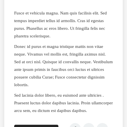
Fusce et vehicula magna. Nam quis facilisis elit. Sed
tempus imperdiet tellus id armollis. Cras id egestas
purus. Phasellus ac eros libero. Ut fringilla felis nec
pharetra scelerisque.
Donec id purus et magna tristique mattis non vitae
neque. Vivamus vel mollis est, fringilla aximus nisl.
Sed at orci nisl. Quisque id convallis neque. Vestibulum
ante ipsum primis in faucibus orci luctus et ultrices
posuere cubilia Curae; Fusce consectetur dignissim
lobortis.
Sed lacinia dolor libero, eu euismod ante ultricies .
Praesent luctus dolor dapibus lacinia. Proin ullamcorper
arcu sem, eu dictum est dapibus dapibus.