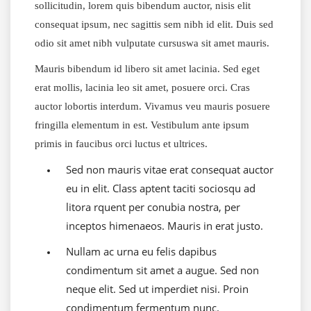
sollicitudin, lorem quis bibendum auctor, nisis elit
consequat ipsum, nec sagittis sem nibh id elit. Duis sed
odio sit amet nibh vulputate cursuswa sit amet mauris.
Mauris bibendum id libero sit amet lacinia. Sed eget
erat mollis, lacinia leo sit amet, posuere orci. Cras
auctor lobortis interdum. Vivamus veu mauris posuere
fringilla elementum in est. Vestibulum ante ipsum
primis in faucibus orci luctus et ultrices.
Sed non mauris vitae erat consequat auctor
eu in elit. Class aptent taciti sociosqu ad
litora rquent per conubia nostra, per
inceptos himenaeos. Mauris in erat justo.
Nullam ac urna eu felis dapibus
condimentum sit amet a augue. Sed non
neque elit. Sed ut imperdiet nisi. Proin
condimentum fermentum nunc.